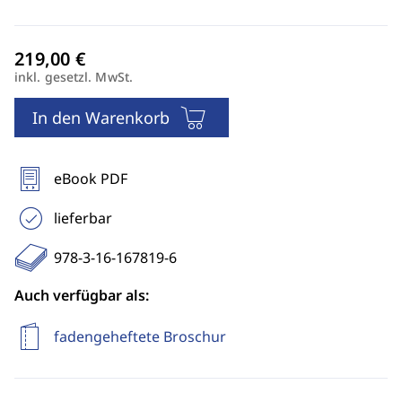
inkl. gesetzl. MwSt.
In den Warenkorb
eBook PDF
lieferbar
978-3-16-167819-6
Auch verfügbar als:
fadengeheftete Broschur