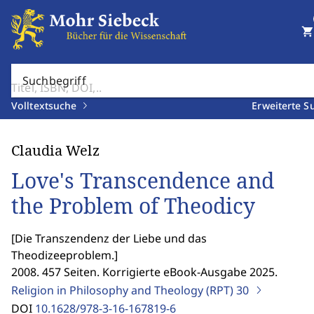
shopping_cart
Suchbegriff
Volltextsuche
Erweiterte S
Claudia Welz
Love's Transcendence and
the Problem of Theodicy
[
Die Transzendenz der Liebe und das
Theodizeeproblem.
]
2008. 457 Seiten. Korrigierte eBook-Ausgabe 2025.
Religion in Philosophy and Theology (RPT)
30
DOI
10.1628/978-3-16-167819-6