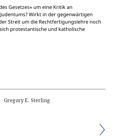
des Gesetzes« um eine Kritik an
 Judentums? Wirkt in der gegenwärtigen
der Streit um die Rechtfertigungslehre noch
ich protestantische und katholische
Gregory E. Sterling