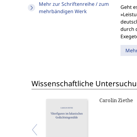
Mehr zur Schriftenreihe / zum
Geht e
mehrbändigen Werk
»Leist
deutsc
durch 
Exeget
Meh
Wissenschaftliche Untersuch
Carolin Ziethe