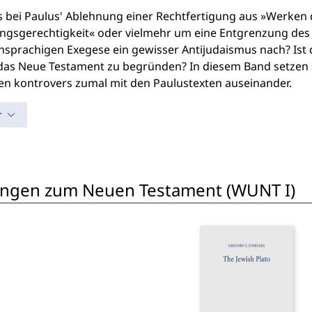
s bei Paulus' Ablehnung einer Rechtfertigung aus »Werken 
ungsgerechtigkeit« oder vielmehr um eine Entgrenzung des
hsprachigen Exegese ein gewisser Antijudaismus nach? Ist 
das Neue Testament zu begründen? In diesem Band setzen s
en kontrovers zumal mit den Paulustexten auseinander.
r
ungen zum Neuen Testament (WUNT I)