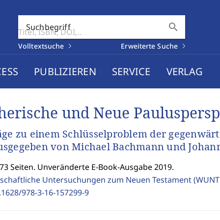
search
Suchbegriff
Volltextsuche
Erweiterte Suche
CESS
PUBLIZIEREN
SERVICE
VERLAG
herische und Neue Pauluspersp
äge zu einem Schlüsselproblem der gegenwärt
usgegeben von Michael Bachmann und Johan
473 Seiten. Unveränderte E-Book-Ausgabe 2019.
schaftliche Untersuchungen zum Neuen Testament (WUNT 
.1628/978-3-16-157299-9