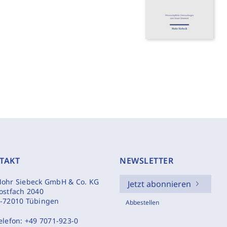
TAKT
NEWSLETTER
ohr Siebeck GmbH & Co. KG
Jetzt abonnieren
ostfach 2040
-72010 Tübingen
Abbestellen
elefon:
+49 7071-923-0