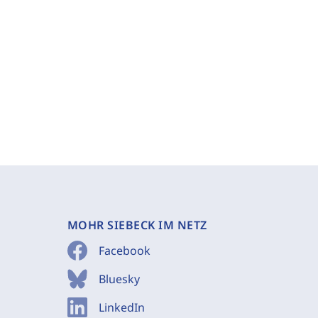
MOHR SIEBECK IM NETZ
Facebook
Bluesky
LinkedIn