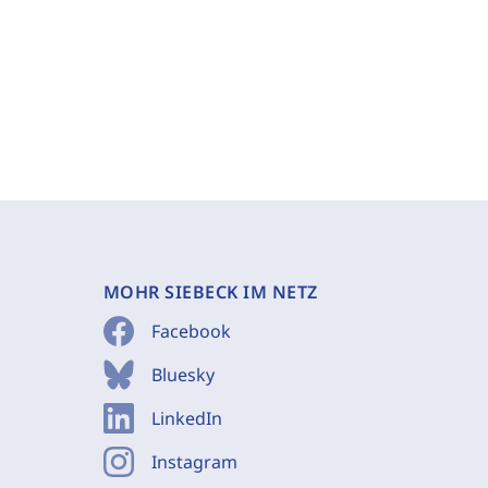
MOHR SIEBECK IM NETZ
Facebook
Bluesky
LinkedIn
Instagram