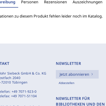
hreibung
Personen
Rezensionen
Auszeichnungen
ationen zu diesem Produkt fehlen leider noch im Katalog.
TAKT
NEWSLETTER
ohr Siebeck GmbH & Co. KG
Jetzt abonnieren
ostfach 2040
-72010 Tübingen
Abbestellen
elefon:
+49 7071-923-0
elefax:
+49 7071-51104
NEWSLETTER FÜR
BIBLIOTHEKEN UND DEN