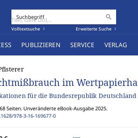
search
Suchbegriff
Volltextsuche
Erweiterte Suche
CESS
PUBLIZIEREN
SERVICE
VERLAG
fisterer
htmißbrauch im Wertpapierhan
kationen für die Bundesrepublik Deutschland
168 Seiten. Unveränderte eBook-Ausgabe 2025.
.1628/978-3-16-169677-0