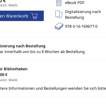
eBook PDF
setzl. MwSt.
Digitalisierung nach
den Warenkorb
Bestellung
978-3-16-169677-0
lisierung nach Bestellung
ar innerhalb von bis zu 8 Wochen ab Bestellung
ür Bibliotheken
00 €
setzl. MwSt.
itere Informationen und Bestellungen wenden Sie sich bitt