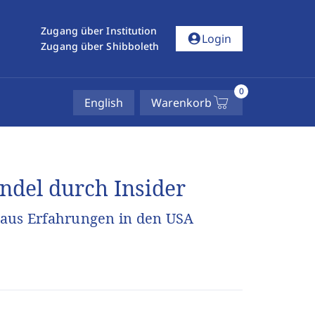
Zugang über Institution
account_circle
Login
Zugang über Shibboleth
0
English
Warenkorb
del durch Insider
 aus Erfahrungen in den USA