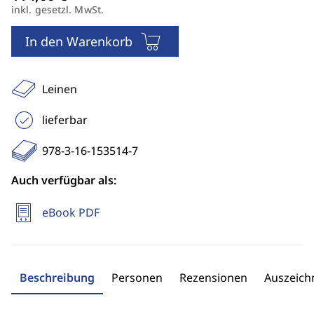
inkl. gesetzl. MwSt.
In den Warenkorb
Leinen
lieferbar
978-3-16-153514-7
Auch verfügbar als:
eBook PDF
Beschreibung
Personen
Rezensionen
Auszeic