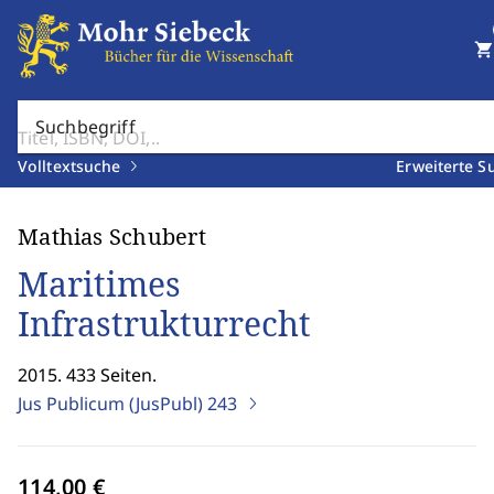
shopping_cart
Suchbegriff
Volltextsuche
Erweiterte S
Mathias Schubert
Maritimes
Infrastrukturrecht
2015. 433 Seiten.
Jus Publicum (JusPubl)
243