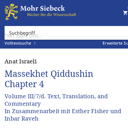
shopping_cart
Suchbegriff
Volltextsuche
Erweiterte S
Anat Israeli
Massekhet Qiddushin
Chapter 4
Volume III/7/d. Text, Translation, and
Commentary
In Zusammenarbeit mit Esther Fisher und
Inbar Raveh