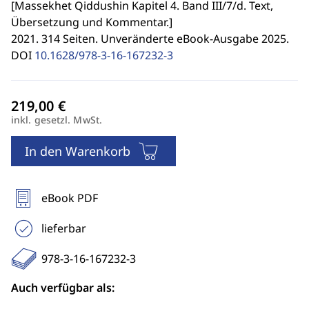
[
Massekhet Qiddushin Kapitel 4. Band III/7/d. Text,
Übersetzung und Kommentar.
]
2021. 314 Seiten. Unveränderte eBook-Ausgabe 2025.
DOI
10.1628/978-3-16-167232-3
inkl. gesetzl. MwSt.
In den Warenkorb
eBook PDF
lieferbar
978-3-16-167232-3
Auch verfügbar als: