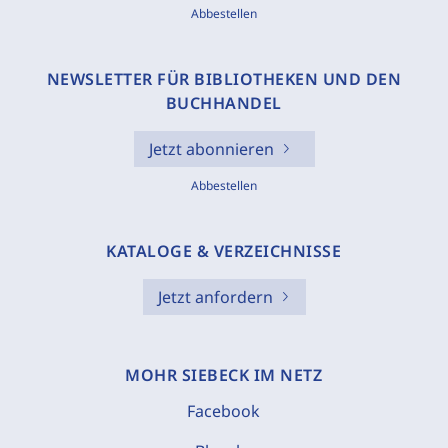
Abbestellen
NEWSLETTER FÜR BIBLIOTHEKEN UND DEN
BUCHHANDEL
Jetzt abonnieren
Abbestellen
KATALOGE & VERZEICHNISSE
Jetzt anfordern
MOHR SIEBECK IM NETZ
Facebook