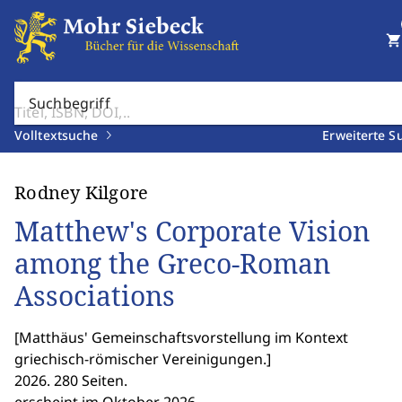
shopping_cart
Suchbegriff
Volltextsuche
Erweiterte S
Rodney Kilgore
Matthew's Corporate Vision
among the Greco-Roman
Associations
[
Matthäus' Gemeinschaftsvorstellung im Kontext
griechisch-römischer Vereinigungen.
]
2026. 280 Seiten.