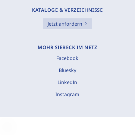
KATALOGE & VERZEICHNISSE
Jetzt anfordern
MOHR SIEBECK IM NETZ
Facebook
Bluesky
LinkedIn
Instagram
C