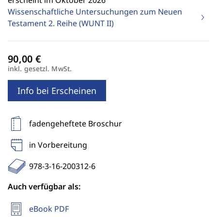
erscheint im Oktober 2026
Wissenschaftliche Untersuchungen zum Neuen
Testament 2. Reihe (WUNT II)
inkl. gesetzl. MwSt.
Info bei Erscheinen
fadengeheftete Broschur
in Vorbereitung
978-3-16-200312-6
Auch verfügbar als:
eBook PDF