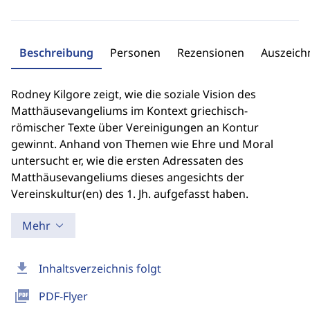
Beschreibung
Personen
Rezensionen
Auszeic
Rodney Kilgore zeigt, wie die soziale Vision des
Matthäusevangeliums im Kontext griechisch-
römischer Texte über Vereinigungen an Kontur
gewinnt. Anhand von Themen wie Ehre und Moral
untersucht er, wie die ersten Adressaten des
Matthäusevangeliums dieses angesichts der
Vereinskultur(en) des 1. Jh. aufgefasst haben.
Mehr
download
Inhaltsverzeichnis folgt
picture_as_pdf
PDF-Flyer