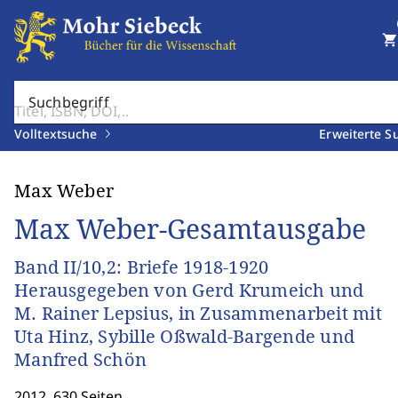
shopping_cart
Suchbegriff
Volltextsuche
Erweiterte S
Max Weber
Max Weber-Gesamtausgabe
Band II/10,2: Briefe 1918-1920
Herausgegeben von Gerd Krumeich und
M. Rainer Lepsius, in Zusammenarbeit mit
Uta Hinz, Sybille Oßwald-Bargende und
Manfred Schön
2012. 630 Seiten.