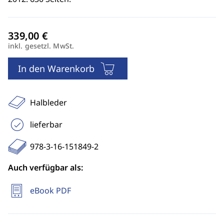
inkl. gesetzl. MwSt.
In den Warenkorb
Halbleder
lieferbar
978-3-16-151849-2
Auch verfügbar als:
eBook PDF