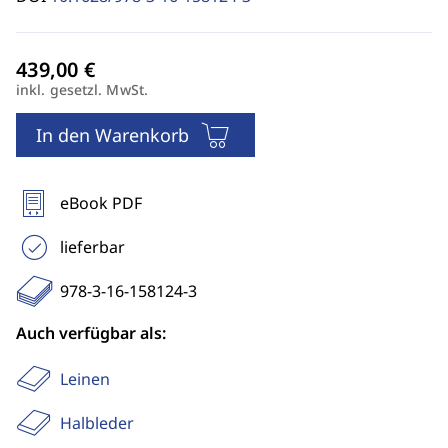
inkl. gesetzl. MwSt.
In den Warenkorb
eBook PDF
lieferbar
978-3-16-158124-3
Auch verfügbar als:
Leinen
Halbleder