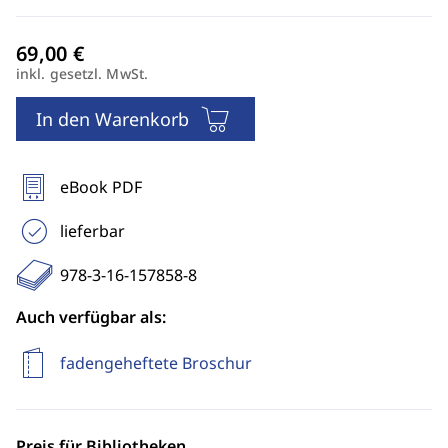
inkl. gesetzl. MwSt.
In den Warenkorb
eBook PDF
lieferbar
978-3-16-157858-8
Auch verfügbar als:
fadengeheftete Broschur
Preis für Bibliotheken