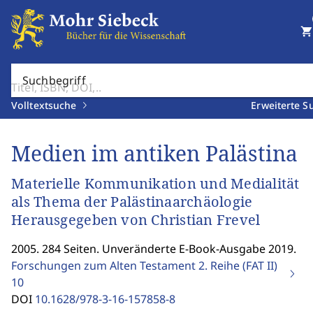
shopping_cart
Suchbegriff
Volltextsuche
Erweiterte S
Medien im antiken Palästina
Materielle Kommunikation und Medialität
als Thema der Palästinaarchäologie
Herausgegeben von Christian Frevel
2005. 284 Seiten. Unveränderte E-Book-Ausgabe 2019.
Forschungen zum Alten Testament 2. Reihe (FAT II)
10
DOI
10.1628/978-3-16-157858-8