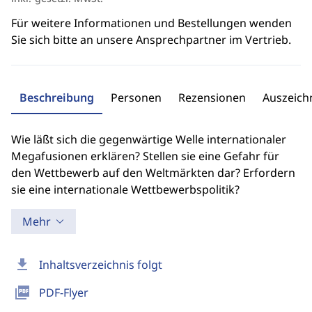
Für weitere Informationen und Bestellungen wenden
Sie sich bitte an unsere Ansprechpartner im Vertrieb.
Beschreibung
Personen
Rezensionen
Auszeic
Wie läßt sich die gegenwärtige Welle internationaler
Megafusionen erklären? Stellen sie eine Gefahr für
den Wettbewerb auf den Weltmärkten dar? Erfordern
sie eine internationale Wettbewerbspolitik?
Mehr
download
Inhaltsverzeichnis folgt
picture_as_pdf
PDF-Flyer