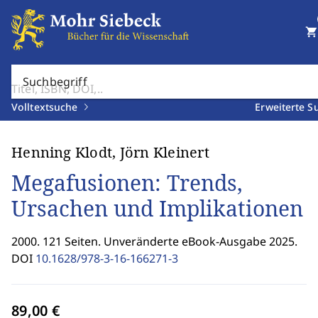
shopping_cart
Suchbegriff
Volltextsuche
Erweiterte S
Henning Klodt, Jörn Kleinert
Megafusionen: Trends,
Ursachen und Implikationen
2000. 121 Seiten. Unveränderte eBook-Ausgabe 2025.
DOI
10.1628/978-3-16-166271-3