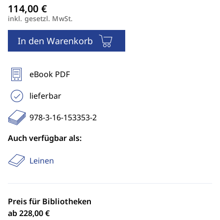
inkl. gesetzl. MwSt.
In den Warenkorb
eBook PDF
lieferbar
978-3-16-153353-2
Auch verfügbar als:
Leinen
Preis für Bibliotheken
ab 228,00 €