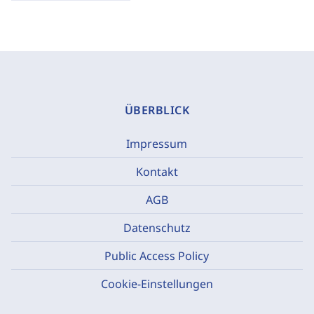
ÜBERBLICK
Impressum
Kontakt
AGB
Datenschutz
Public Access Policy
Cookie-Einstellungen