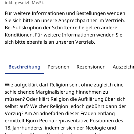
inkl. gesetzl. MwSt.
Für weitere Informationen und Bestellungen wenden
Sie sich bitte an unsere Ansprechpartner im Vertrieb.
Bei Subskription der Schriftenreihe gelten andere
Konditionen. Für weitere Informationen wenden Sie
sich bitte ebenfalls an unseren Vertrieb.
Beschreibung
Personen
Rezensionen
Auszeic
Wie aufgeklärt darf Religion sein, ohne zugleich eine
schleichende Marginalisierung hinnehmen zu
müssen? Oder klärt Religion die Aufklärung über sich
selbst auf? Welcher Religion jedoch gebührt dann der
Vorzug? Am Ariadnefaden dieser Fragen entlang
ermittelt Björn Pecina repräsentative Positionen des
18. Jahrhunderts, indem er sich der Neologie und