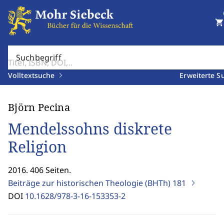
shopping_cart
Suchbegriff
Volltextsuche
Erweiterte S
Björn Pecina
Mendelssohns diskrete
Religion
2016. 406 Seiten.
Beiträge zur historischen Theologie (BHTh)
181
DOI
10.1628/978-3-16-153353-2