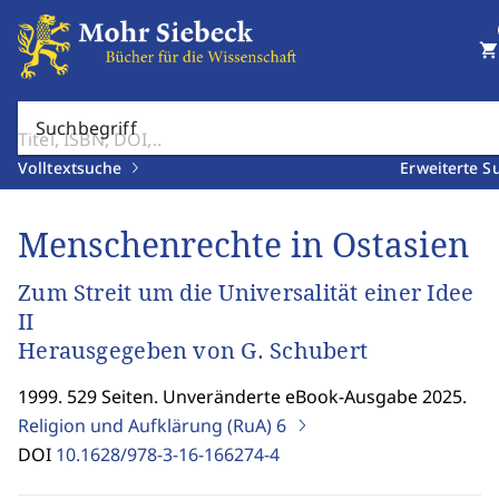
shopping_cart
Suchbegriff
Volltextsuche
Erweiterte S
Menschenrechte in Ostasien
Zum Streit um die Universalität einer Idee
II
Herausgegeben von G. Schubert
1999. 529 Seiten. Unveränderte eBook-Ausgabe 2025.
Religion und Aufklärung (RuA)
6
DOI
10.1628/978-3-16-166274-4