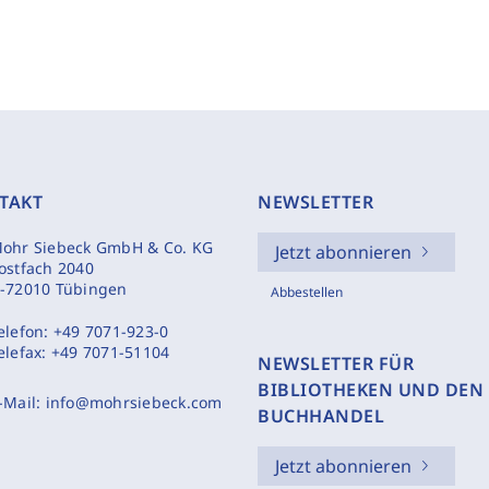
TAKT
NEWSLETTER
ohr Siebeck GmbH & Co. KG
Jetzt abonnieren
ostfach 2040
-72010 Tübingen
Abbestellen
elefon:
+49 7071-923-0
elefax:
+49 7071-51104
NEWSLETTER FÜR
BIBLIOTHEKEN UND DEN
-Mail:
info@mohrsiebeck.com
BUCHHANDEL
Jetzt abonnieren