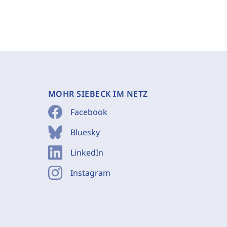
MOHR SIEBECK IM NETZ
Facebook
Bluesky
LinkedIn
Instagram