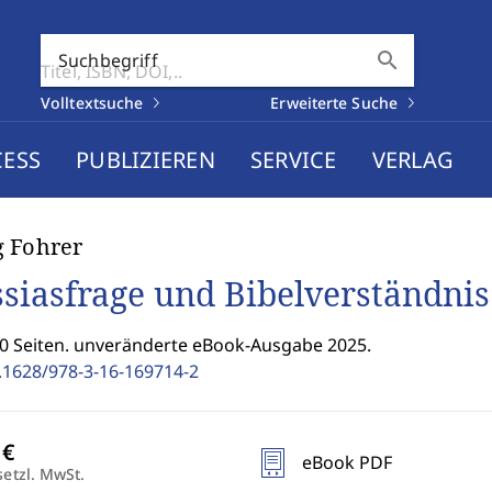
search
Suchbegriff
Volltextsuche
Erweiterte Suche
CESS
PUBLIZIEREN
SERVICE
VERLAG
 Fohrer
siasfrage und Bibelverständnis
50 Seiten. unveränderte eBook-Ausgabe 2025.
.1628/978-3-16-169714-2
eBook PDF
setzl. MwSt.