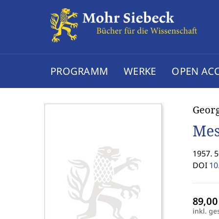
PROGRAMM
WERKE
OPEN AC
Georg
Mes
1957. 
DOI
10
inkl. ge