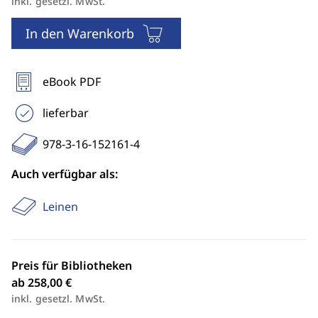
inkl. gesetzl. MwSt.
In den Warenkorb
eBook PDF
lieferbar
978-3-16-152161-4
Auch verfügbar als:
Leinen
Preis für Bibliotheken
ab 258,00 €
inkl. gesetzl. MwSt.