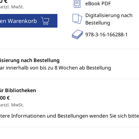
eBook PDF
setzl. MwSt.
Digitalisierung nach
den Warenkorb
Bestellung
978-3-16-166288-1
lisierung nach Bestellung
ar innerhalb von bis zu 8 Wochen ab Bestellung
ür Bibliotheken
00 €
setzl. MwSt.
itere Informationen und Bestellungen wenden Sie sich bitt