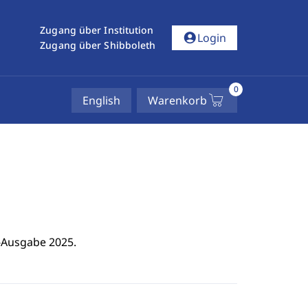
Zugang über Institution
account_circle
Login
Zugang über Shibboleth
0
English
Warenkorb
-Ausgabe 2025.