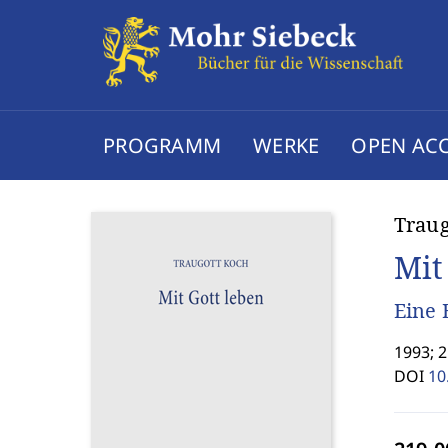
PROGRAMM
WERKE
OPEN AC
Traug
Mit
Eine 
1993; 
DOI
10