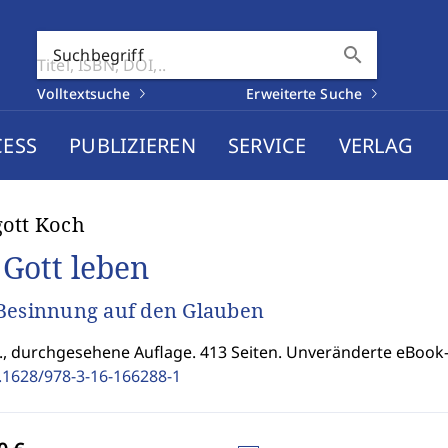
search
Suchbegriff
Volltextsuche
Erweiterte Suche
CESS
PUBLIZIEREN
SERVICE
VERLAG
ott Koch
 Gott leben
Besinnung auf den Glauben
2., durchgesehene Auflage. 413 Seiten. Unveränderte eBook
.1628/978-3-16-166288-1