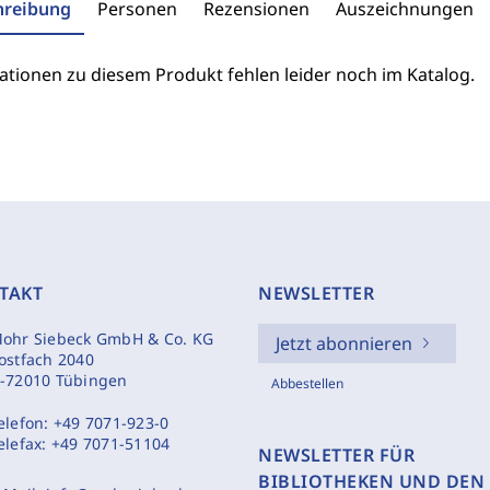
hreibung
Personen
Rezensionen
Auszeichnungen
ationen zu diesem Produkt fehlen leider noch im Katalog.
TAKT
NEWSLETTER
ohr Siebeck GmbH & Co. KG
Jetzt abonnieren
ostfach 2040
-72010 Tübingen
Abbestellen
elefon:
+49 7071-923-0
elefax:
+49 7071-51104
NEWSLETTER FÜR
BIBLIOTHEKEN UND DEN