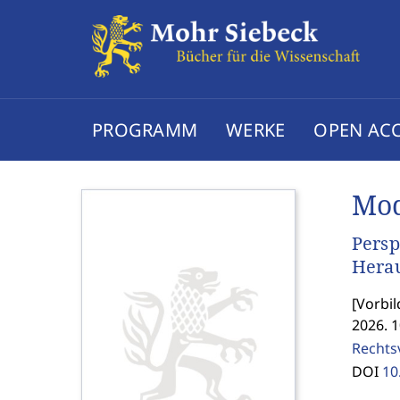
PROGRAMM
WERKE
OPEN AC
Mod
Persp
Herau
[
Vorbil
2026. 1
Rechts
DOI
10