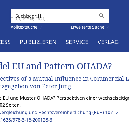
search
Suchbegriff
Volltextsuche
Erweiterte Suche
CESS
PUBLIZIEREN
SERVICE
VERLAG
el EU and Pattern OHADA?
ectives of a Mutual Influence in Commercial 
sgegeben von Peter Jung
d EU und Muster OHADA? Perspektiven einer wechselseitig
02 Seiten.
vergleichung und Rechtsvereinheitlichung (RuR)
107
.1628/978-3-16-200128-3