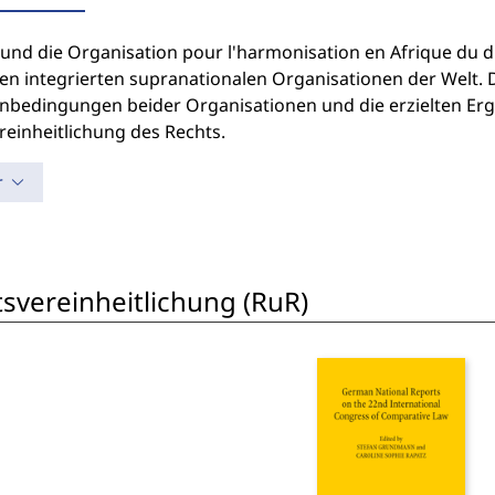
und die Organisation pour l'harmonisation en Afrique du d
en integrierten supranationalen Organisationen der Welt. Di
bedingungen beider Organisationen und die erzielten Erge
reinheitlichung des Rechts.
r
svereinheitlichung (RuR)