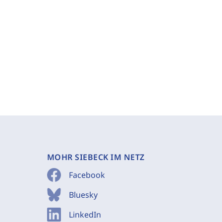
MOHR SIEBECK IM NETZ
Facebook
Bluesky
LinkedIn