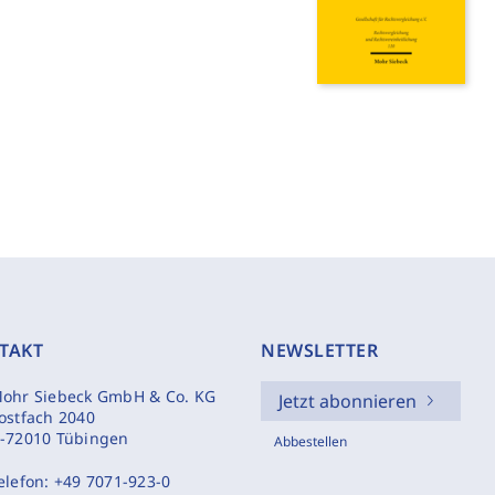
TAKT
NEWSLETTER
ohr Siebeck GmbH & Co. KG
Jetzt abonnieren
ostfach 2040
-72010 Tübingen
Abbestellen
elefon:
+49 7071-923-0