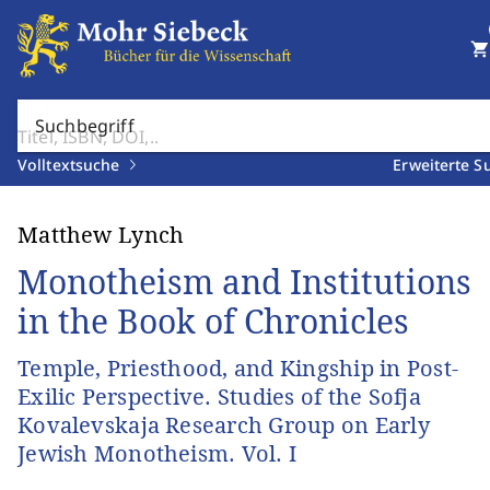
shopping_cart
Suchbegriff
Volltextsuche
Erweiterte S
Matthew Lynch
Monotheism and Institutions
in the Book of Chronicles
Temple, Priesthood, and Kingship in Post-
Exilic Perspective. Studies of the Sofja
Kovalevskaja Research Group on Early
Jewish Monotheism. Vol. I