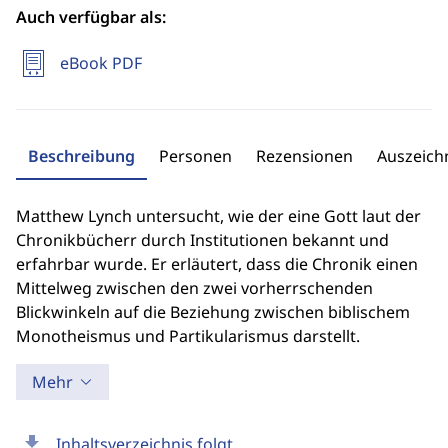
Auch verfügbar als:
eBook PDF
Beschreibung
Personen
Rezensionen
Auszeic
Matthew Lynch untersucht, wie der eine Gott laut der
Chronikbücherr durch Institutionen bekannt und
erfahrbar wurde. Er erläutert, dass die Chronik einen
Mittelweg zwischen den zwei vorherrschenden
Blickwinkeln auf die Beziehung zwischen biblischem
Monotheismus und Partikularismus darstellt.
Mehr
download
Inhaltsverzeichnis folgt