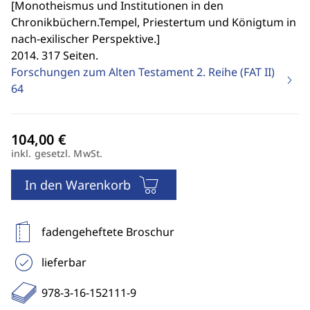
[
Monotheismus und Institutionen in den
Chronikbüchern.Tempel, Priestertum und Königtum in
nach-exilischer Perspektive.
]
2014. 317 Seiten.
Forschungen zum Alten Testament 2. Reihe (FAT II)
64
inkl. gesetzl. MwSt.
In den Warenkorb
fadengeheftete Broschur
lieferbar
978-3-16-152111-9