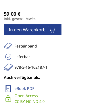
inkl. gesetzl. MwSt.
In den Warenkorb
Festeinband
lieferbar
978-3-16-162187-1
Auch verfügbar als:
eBook PDF
Open Access
CC BY-NC-ND 4.0