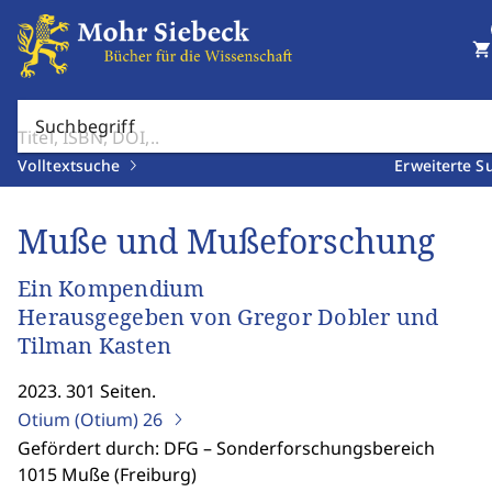
shopping_cart
Suchbegriff
Volltextsuche
Erweiterte S
Muße und Mußeforschung
Ein Kompendium
Herausgegeben von Gregor Dobler und
Tilman Kasten
2023. 301 Seiten.
Otium (Otium)
26
Gefördert durch: DFG – Sonderforschungsbereich
1015 Muße (Freiburg)