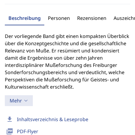
Beschreibung
Personen
Rezensionen
Auszeic
Der vorliegende Band gibt einen kompakten Überblick
über die Konzeptgeschichte und die gesellschaftliche
Relevanz von Muße. Er resümiert und kondensiert
damit die Ergebnisse von über zehn Jahren
interdisziplinärer Mußeforschung des Freiburger
Sonderforschungsbereichs und verdeutlicht, welche
Perspektiven die Mußeforschung für Geistes- und
Kulturwissenschaft erschließt.
Mehr
download
Inhaltsverzeichnis & Leseprobe
picture_as_pdf
PDF-Flyer