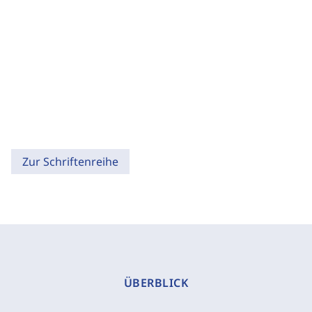
Zur Schriftenreihe
ÜBERBLICK