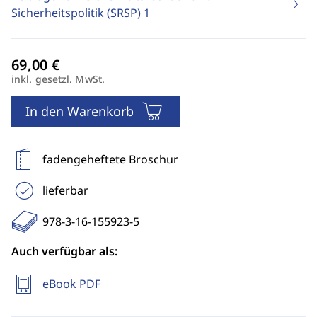
Sicherheitspolitik (SRSP)
1
inkl. gesetzl. MwSt.
In den Warenkorb
fadengeheftete Broschur
lieferbar
978-3-16-155923-5
Auch verfügbar als:
eBook PDF