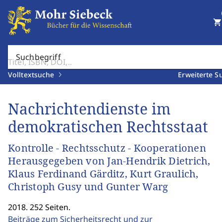
shopping_cart
Suchbegriff
Volltextsuche
Erweiterte S
Nachrichtendienste im
demokratischen Rechtsstaat
Kontrolle - Rechtsschutz - Kooperationen
Herausgegeben von Jan-Hendrik Dietrich,
Klaus Ferdinand Gärditz, Kurt Graulich,
Christoph Gusy und Gunter Warg
2018. 252 Seiten.
Beiträge zum Sicherheitsrecht und zur