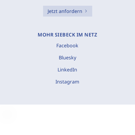
Jetzt anfordern
MOHR SIEBECK IM NETZ
Facebook
Bluesky
LinkedIn
Instagram
C
o