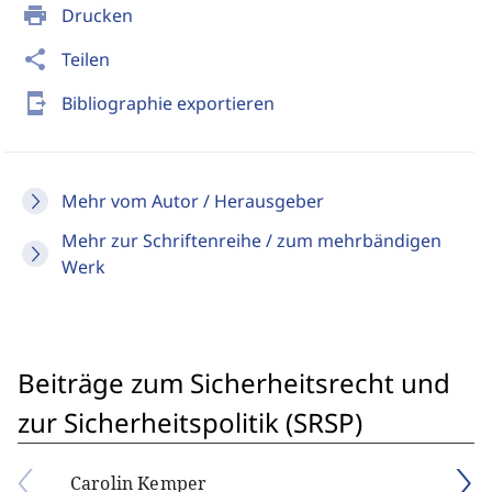
print
Drucken
share
Teilen
send_to_mobile
Bibliographie exportieren
Mehr vom Autor / Herausgeber
Mehr zur Schriftenreihe / zum mehrbändigen
Werk
Beiträge zum Sicherheitsrecht und
zur Sicherheitspolitik (SRSP)
Carolin Kemper