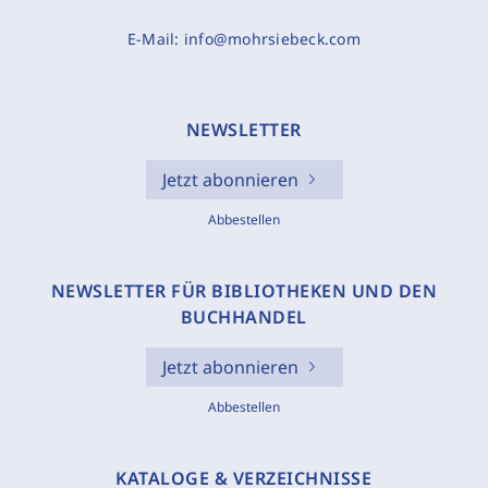
E-Mail:
info@mohrsiebeck.com
NEWSLETTER
Jetzt abonnieren
Abbestellen
NEWSLETTER FÜR BIBLIOTHEKEN UND DEN
BUCHHANDEL
Jetzt abonnieren
Abbestellen
KATALOGE & VERZEICHNISSE