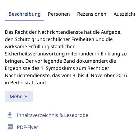
Beschreibung
Personen
Rezensionen
Auszeic
Das Recht der Nachrichtendienste hat die Aufgabe,
den Schutz grundrechtlicher Freiheiten und die
wirksame Erfüllung staatlicher
Sicherheitsverantwortung miteinander in Einklang zu
bringen. Der vorliegende Band dokumentiert die
Ergebnisse des 1. Symposiums zum Recht der
Nachrichtendienste, das vom 3. bis 4. November 2016
in Berlin stattfand.
Mehr
download
Inhaltsverzeichnis & Leseprobe
picture_as_pdf
PDF-Flyer