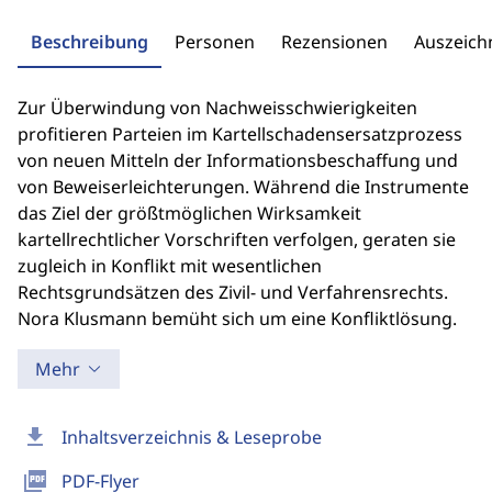
Beschreibung
Personen
Rezensionen
Auszeic
Zur Überwindung von Nachweisschwierigkeiten
profitieren Parteien im Kartellschadensersatzprozess
von neuen Mitteln der Informationsbeschaffung und
von Beweiserleichterungen. Während die Instrumente
das Ziel der größtmöglichen Wirksamkeit
kartellrechtlicher Vorschriften verfolgen, geraten sie
zugleich in Konflikt mit wesentlichen
Rechtsgrundsätzen des Zivil- und Verfahrensrechts.
Nora Klusmann bemüht sich um eine Konfliktlösung.
Mehr
download
Inhaltsverzeichnis & Leseprobe
picture_as_pdf
PDF-Flyer