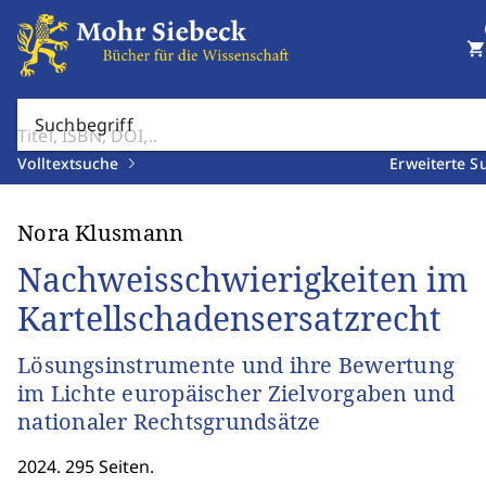
shopping_cart
Suchbegriff
Volltextsuche
Erweiterte S
Nora Klusmann
Nachweisschwierigkeiten im
Kartellschadensersatzrecht
Lösungsinstrumente und ihre Bewertung
im Lichte europäischer Zielvorgaben und
nationaler Rechtsgrundsätze
2024. 295 Seiten.