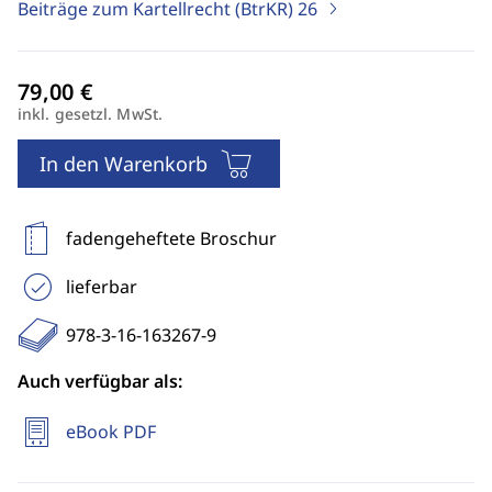
Beiträge zum Kartellrecht (BtrKR)
26
inkl. gesetzl. MwSt.
In den Warenkorb
fadengeheftete Broschur
lieferbar
978-3-16-163267-9
Auch verfügbar als:
eBook PDF