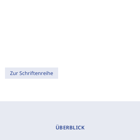
Zur Schriftenreihe
ÜBERBLICK