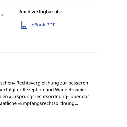
Auch verfügbar als:
hur
eBook PDF
mischen« Rechtsvergleichung zur besseren
erfolgt er Rezeption und Wandel zweier
onalen »Ursprungsrechtsordnung« über das
staatliche »Empfangsrechtsordnung«.