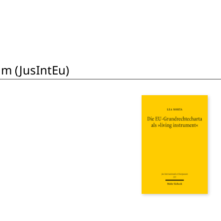
um (JusIntEu)