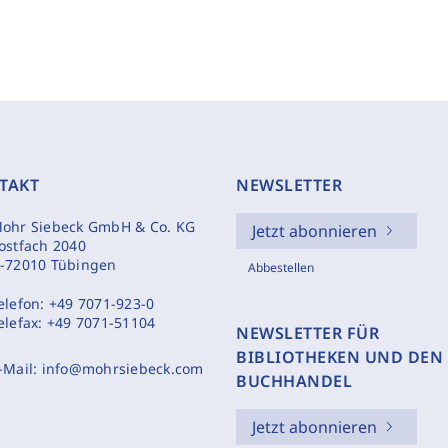
TAKT
NEWSLETTER
ohr Siebeck GmbH & Co. KG
Jetzt abonnieren
ostfach 2040
-72010 Tübingen
Abbestellen
elefon:
+49 7071-923-0
elefax:
+49 7071-51104
NEWSLETTER FÜR
BIBLIOTHEKEN UND DEN
-Mail:
info@mohrsiebeck.com
BUCHHANDEL
Jetzt abonnieren