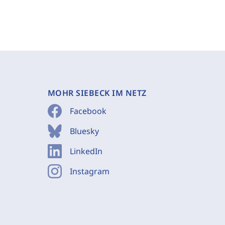
MOHR SIEBECK IM NETZ
Facebook
Bluesky
LinkedIn
Instagram