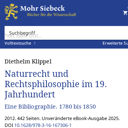
shopping_cart
Suchbegriff
Volltextsuche
Erweiterte S
Diethelm Klippel
Naturrecht und
Rechtsphilosophie im 19.
Jahrhundert
Eine Bibliographie. 1780 bis 1850
2012. 442 Seiten. Unveränderte eBook-Ausgabe 2025.
DOI
10.1628/978-3-16-167306-1