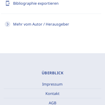
send_to_mobile
Bibliographie exportieren
Mehr vom Autor / Herausgeber
ÜBERBLICK
Impressum
Kontakt
AGB