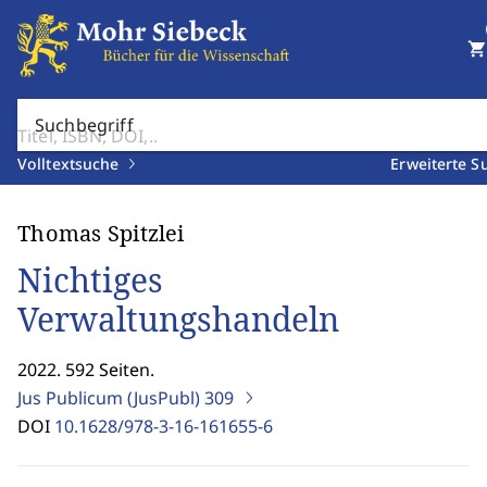
shopping_cart
Suchbegriff
Volltextsuche
Erweiterte S
Thomas Spitzlei
Nichtiges
Verwaltungshandeln
2022. 592 Seiten.
Jus Publicum (JusPubl)
309
DOI
10.1628/978-3-16-161655-6