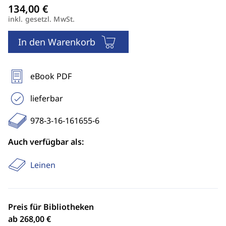
inkl. gesetzl. MwSt.
In den Warenkorb
eBook PDF
lieferbar
978-3-16-161655-6
Auch verfügbar als:
Leinen
Preis für Bibliotheken
ab 268,00 €