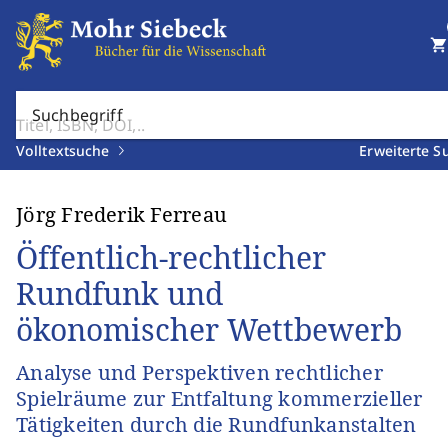
shopping_cart
Suchbegriff
Volltextsuche
Erweiterte S
Jörg Frederik Ferreau
Öffentlich-rechtlicher
Rundfunk und
ökonomischer Wettbewerb
Analyse und Perspektiven rechtlicher
Spielräume zur Entfaltung kommerzieller
Tätigkeiten durch die Rundfunkanstalten