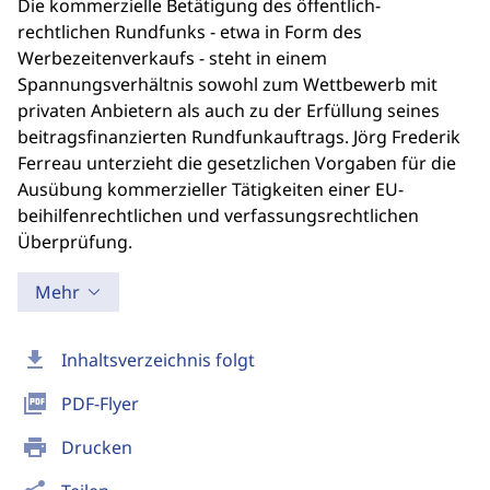
Die kommerzielle Betätigung des öffentlich-
rechtlichen Rundfunks - etwa in Form des
Werbezeitenverkaufs - steht in einem
Spannungsverhältnis sowohl zum Wettbewerb mit
privaten Anbietern als auch zu der Erfüllung seines
beitragsfinanzierten Rundfunkauftrags. Jörg Frederik
Ferreau unterzieht die gesetzlichen Vorgaben für die
Ausübung kommerzieller Tätigkeiten einer EU-
beihilfenrechtlichen und verfassungsrechtlichen
Überprüfung.
Mehr
download
Inhaltsverzeichnis folgt
picture_as_pdf
PDF-Flyer
print
Drucken