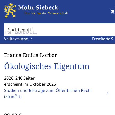
shopping_cart
Suchbegriff
Volltextsuche
Erweiterte S
Franca Emilia Lorber
Ökologisches Eigentum
2026. 240 Seiten.
erscheint im Oktober 2026
Studien und Beiträge zum Öffentlichen Recht
(StudÖR)