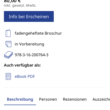
inkl. gesetzl. MwSt.
Info bei Erscheinen
fadengeheftete Broschur
in Vorbereitung
978-3-16-200764-3
Auch verfügbar als:
eBook PDF
Beschreibung
Personen
Rezensionen
Auszeic