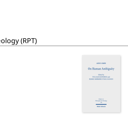
eology (RPT)