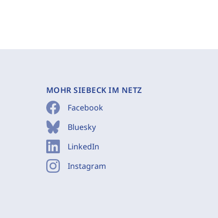
MOHR SIEBECK IM NETZ
Facebook
Bluesky
LinkedIn
Instagram