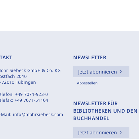
TAKT
NEWSLETTER
ohr Siebeck GmbH & Co. KG
Jetzt abonnieren
ostfach 2040
-72010 Tübingen
Abbestellen
elefon:
+49 7071-923-0
elefax:
+49 7071-51104
NEWSLETTER FÜR
BIBLIOTHEKEN UND DEN
-Mail:
info@mohrsiebeck.com
BUCHHANDEL
Jetzt abonnieren