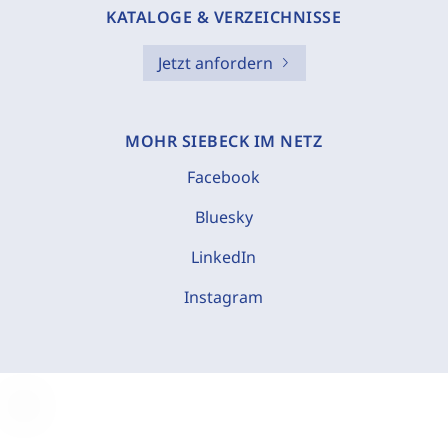
KATALOGE & VERZEICHNISSE
Jetzt anfordern
MOHR SIEBECK IM NETZ
Facebook
Bluesky
LinkedIn
Instagram
C