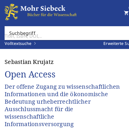
shopping_cart
Suchbegriff
Volltextsuche
Erweiterte S
Sebastian Krujatz
Open Access
Der offene Zugang zu wissenschaftlichen
Informationen und die ökonomische
Bedeutung urheberrechtlicher
Ausschlussmacht für die
wissenschaftliche
Informationsversorgung