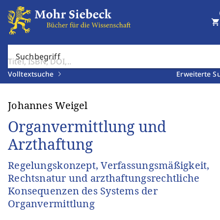
shopping_cart
Suchbegriff
Volltextsuche
Erweiterte S
Johannes Weigel
Organvermittlung und
Arzthaftung
Regelungskonzept, Verfassungsmäßigkeit,
Rechtsnatur und arzthaftungsrechtliche
Konsequenzen des Systems der
Organvermittlung