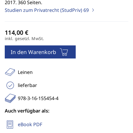
2017. 360 Seiten.
Studien zum Privatrecht (StudPriv)
69
inkl. gesetzl. MwSt.
In den Warenkorb
Leinen
lieferbar
978-3-16-155454-4
Auch verfügbar als:
eBook PDF