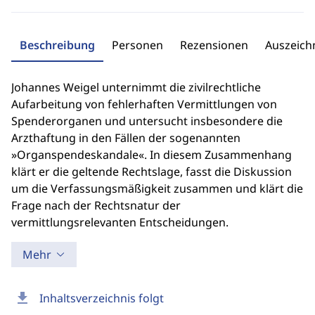
Beschreibung
Personen
Rezensionen
Auszeic
Johannes Weigel unternimmt die zivilrechtliche
Aufarbeitung von fehlerhaften Vermittlungen von
Spenderorganen und untersucht insbesondere die
Arzthaftung in den Fällen der sogenannten
»Organspendeskandale«. In diesem Zusammenhang
klärt er die geltende Rechtslage, fasst die Diskussion
um die Verfassungsmäßigkeit zusammen und klärt die
Frage nach der Rechtsnatur der
vermittlungsrelevanten Entscheidungen.
Mehr
download
Inhaltsverzeichnis folgt