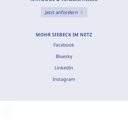
Jetzt anfordern
MOHR SIEBECK IM NETZ
Facebook
Bluesky
LinkedIn
Instagram
C
o