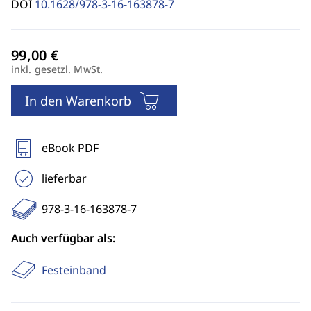
DOI
10.1628/978-3-16-163878-7
inkl. gesetzl. MwSt.
In den Warenkorb
eBook PDF
lieferbar
978-3-16-163878-7
Auch verfügbar als:
Festeinband