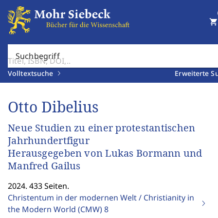
shopping_cart
Suchbegriff
Volltextsuche
Erweiterte S
Otto Dibelius
Neue Studien zu einer protestantischen
Jahrhundertfigur
Herausgegeben von Lukas Bormann und
Manfred Gailus
2024. 433 Seiten.
Christentum in der modernen Welt / Christianity in
the Modern World (CMW)
8