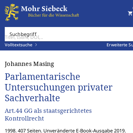
shopping_cart
Suchbegriff
Volltextsuche
Erweiterte S
Johannes Masing
Parlamentarische
Untersuchungen privater
Sachverhalte
Art.44 GG als staatsgerichtetes
Kontrollrecht
1998. 407 Seiten. Unveränderte E-Book-Ausgabe 2019.