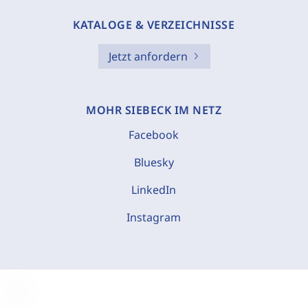
KATALOGE & VERZEICHNISSE
Jetzt anfordern
MOHR SIEBECK IM NETZ
Facebook
Bluesky
LinkedIn
Instagram
C