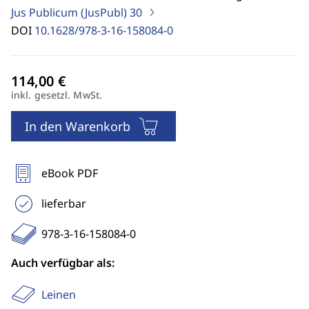
Jus Publicum (JusPubl)
30
DOI
10.1628/978-3-16-158084-0
inkl. gesetzl. MwSt.
In den Warenkorb
eBook PDF
lieferbar
978-3-16-158084-0
Auch verfügbar als:
Leinen