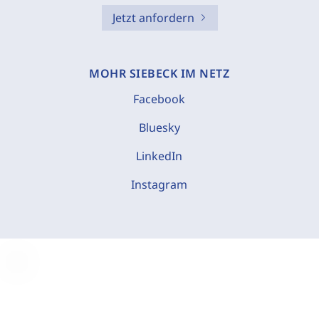
Jetzt anfordern
MOHR SIEBECK IM NETZ
Facebook
Bluesky
LinkedIn
Instagram
C
o