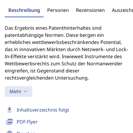
Beschreibung
Personen
Rezensionen
Auszeic
Das Ergebnis eines Patenthinterhaltes sind
patentabhängige Normen. Diese bergen ein
erhebliches wettbewerbsbeschränkendes Potential,
das in innovativen Märkten durch Netzwerk- und Lock-
In-Effekte verstärkt wird. Inwieweit Instrumente des
Wettbewerbsrechts zum Schutz der Normanwender
eingreifen, ist Gegenstand dieser
rechtsvergleichenden Untersuchung.
Mehr
download
Inhaltsverzeichnis folgt
picture_as_pdf
PDF-Flyer