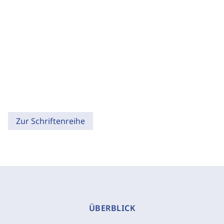
Zur Schriftenreihe
ÜBERBLICK