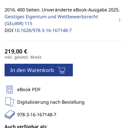
2016. 400 Seiten. Unveränderte eBook-Ausgabe 2025.
Geistiges Eigentum und Wettbewerbsrecht
(GEuWR)
115
DOI
10.1628/978-3-16-167148-7
inkl. gesetzl. MwSt.
In den Warenkorb
eBook PDF
Digitalisierung nach Bestellung
978-3-16-167148-7
Auch verfügbar als: