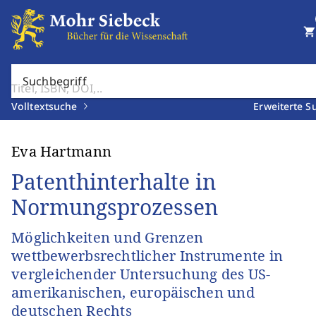
shopping_cart
Suchbegriff
Volltextsuche
Erweiterte S
Eva Hartmann
Patenthinterhalte in
Normungsprozessen
Möglichkeiten und Grenzen
wettbewerbsrechtlicher Instrumente in
vergleichender Untersuchung des US-
amerikanischen, europäischen und
deutschen Rechts