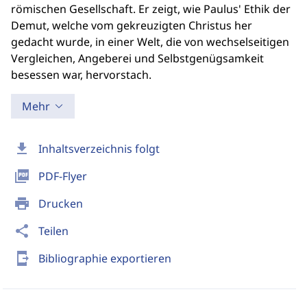
römischen Gesellschaft. Er zeigt, wie Paulus' Ethik der
Demut, welche vom gekreuzigten Christus her
gedacht wurde, in einer Welt, die von wechselseitigen
Vergleichen, Angeberei und Selbstgenügsamkeit
besessen war, hervorstach.
Mehr
download
Inhaltsverzeichnis folgt
picture_as_pdf
PDF-Flyer
print
Drucken
share
Teilen
send_to_mobile
Bibliographie exportieren