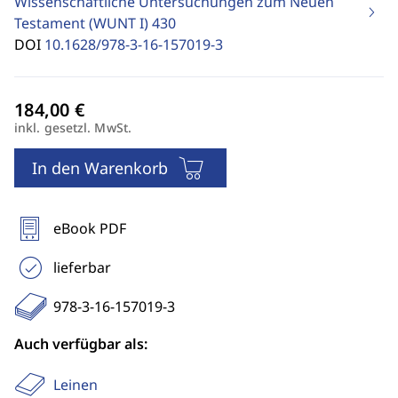
Wissenschaftliche Untersuchungen zum Neuen
Testament (WUNT I)
430
DOI
10.1628/978-3-16-157019-3
inkl. gesetzl. MwSt.
In den Warenkorb
eBook PDF
lieferbar
978-3-16-157019-3
Auch verfügbar als:
Leinen