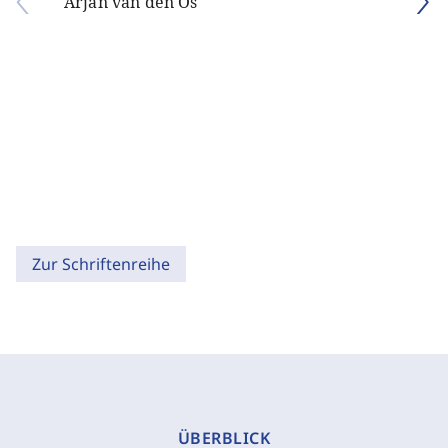
Arjan van den Os
Zur Schriftenreihe
ÜBERBLICK