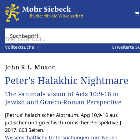
shopping_cart
Suchbegriff
Volltextsuche
Erweiterte S
John R.L. Moxon
Peter's Halakhic Nightmare
The »animal« vision of Acts 10:9-16 in
Jewish and Graeco-Roman Perspective
[
Petrus' halachischer Albtraum. Apg 10,9-16 aus
jüdischer und griechisch-römischer Perspektive.
]
2017. 663 Seiten.
Wissenschaftliche Untersuchungen zum Neuen