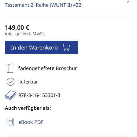
Testament 2. Reihe (WUNT II)
432
inkl. gesetzl. MwSt.
In den Warenkorb
fadengeheftete Broschur
lieferbar
978-3-16-153301-3
Auch verfügbar als:
eBook PDF