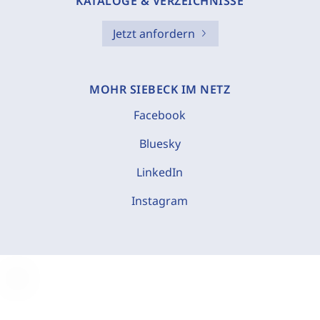
KATALOGE & VERZEICHNISSE
Jetzt anfordern
MOHR SIEBECK IM NETZ
Facebook
Bluesky
LinkedIn
Instagram
C
o