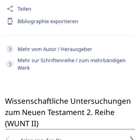
share
Teilen
send_to_mobile
Bibliographie exportieren
Mehr vom Autor / Herausgeber
Mehr zur Schriftenreihe / zum mehrbändigen
Werk
Wissenschaftliche Untersuchungen
zum Neuen Testament 2. Reihe
(WUNT II)