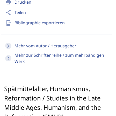
print
Drucken
share
Teilen
send_to_mobile
Bibliographie exportieren
Mehr vom Autor / Herausgeber
Mehr zur Schriftenreihe / zum mehrbändigen
Werk
Spätmittelalter, Humanismus,
Reformation / Studies in the Late
Middle Ages, Humanism, and the