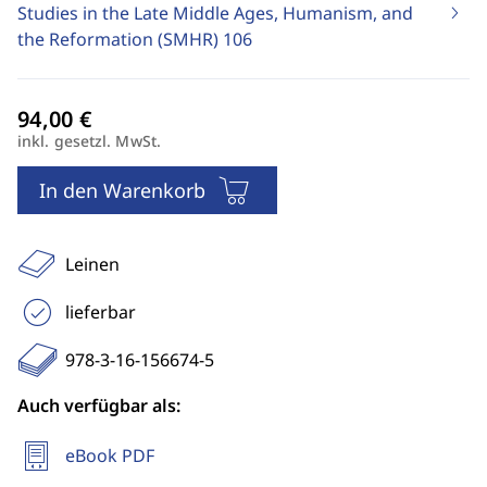
Studies in the Late Middle Ages, Humanism, and
the Reformation (SMHR)
106
inkl. gesetzl. MwSt.
In den Warenkorb
Leinen
lieferbar
978-3-16-156674-5
Auch verfügbar als:
eBook PDF