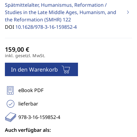
Spätmittelalter, Humanismus, Reformation /
Studies in the Late Middle Ages, Humanism, and
the Reformation (SMHR)
122
DOI
10.1628/978-3-16-159852-4
inkl. gesetzl. MwSt.
In den Warenkorb
eBook PDF
lieferbar
978-3-16-159852-4
Auch verfügbar als: