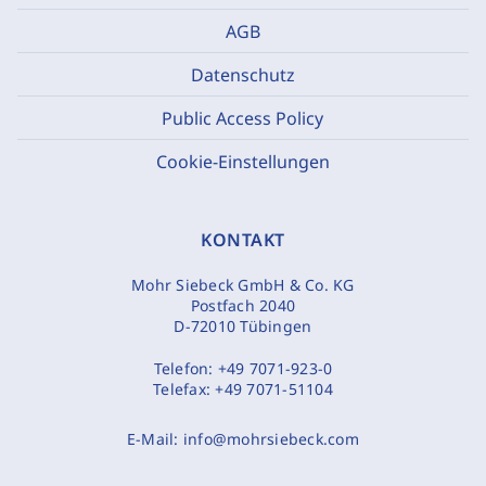
AGB
Datenschutz
Public Access Policy
Cookie-Einstellungen
KONTAKT
Mohr Siebeck GmbH & Co. KG
Postfach 2040
D-72010 Tübingen
Telefon:
+49 7071-923-0
Telefax:
+49 7071-51104
E-Mail:
info@mohrsiebeck.com