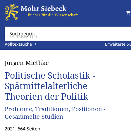
shopping_cart
Suchbegriff
Volltextsuche
Erweiterte S
Jürgen Miethke
Politische Scholastik -
Spätmittelalterliche
Theorien der Politik
Probleme, Traditionen, Positionen -
Gesammelte Studien
2021. 664 Seiten.