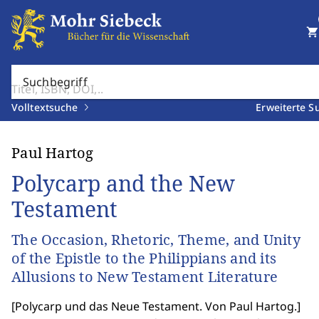
shopping_cart
Suchbegriff
Volltextsuche
Erweiterte S
Paul Hartog
Polycarp and the New
Testament
The Occasion, Rhetoric, Theme, and Unity
of the Epistle to the Philippians and its
Allusions to New Testament Literature
[
Polycarp und das Neue Testament. Von Paul Hartog.
]