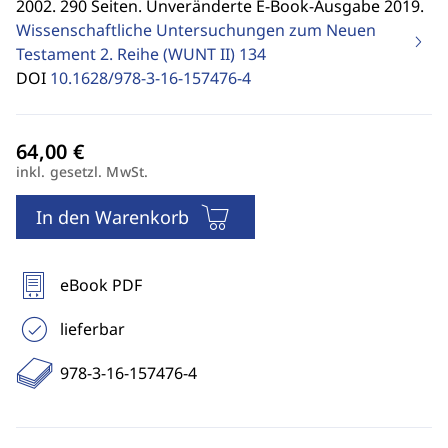
2002. 290 Seiten. Unveränderte E-Book-Ausgabe 2019.
Wissenschaftliche Untersuchungen zum Neuen
Testament 2. Reihe (WUNT II)
134
DOI
10.1628/978-3-16-157476-4
inkl. gesetzl. MwSt.
In den Warenkorb
eBook PDF
lieferbar
978-3-16-157476-4