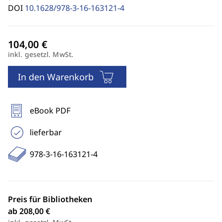
DOI
10.1628/978-3-16-163121-4
inkl. gesetzl. MwSt.
In den Warenkorb
eBook PDF
lieferbar
978-3-16-163121-4
Preis für Bibliotheken
ab 208,00 €