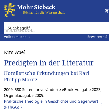
shopping_cart
Suchbegriff
Volltextsuche
Erweiterte S
Kim Apel
Predigten in der Literatur
Homiletische Erkundungen bei Karl
Philipp Moritz
2009. 580 Seiten. unveränderte eBook-Ausgabe 2023;
Orginalausgabe 2009.
Praktische Theologie in Geschichte und Gegenwart
(PThGG)
7