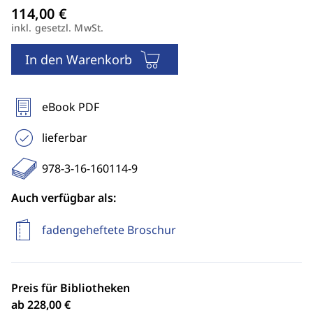
inkl. gesetzl. MwSt.
In den Warenkorb
eBook PDF
lieferbar
978-3-16-160114-9
Auch verfügbar als:
fadengeheftete Broschur
Preis für Bibliotheken
ab 228,00 €