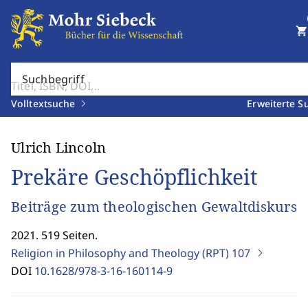
shopping_cart
Suchbegriff
Volltextsuche
Erweiterte S
Ulrich Lincoln
Prekäre Geschöpflichkeit
Beiträge zum theologischen Gewaltdiskurs
2021. 519 Seiten.
Religion in Philosophy and Theology (RPT)
107
DOI
10.1628/978-3-16-160114-9