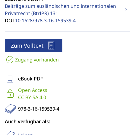
Beiträge zum ausländischen und internationalen
Privatrecht (BtrIPR)
131
DOI
10.1628/978-3-16-159539-4
Zum Volltext
Zugang vorhanden
eBook PDF
Open Access
CC BY-SA 4.0
978-3-16-159539-4
Auch verfügbar als: