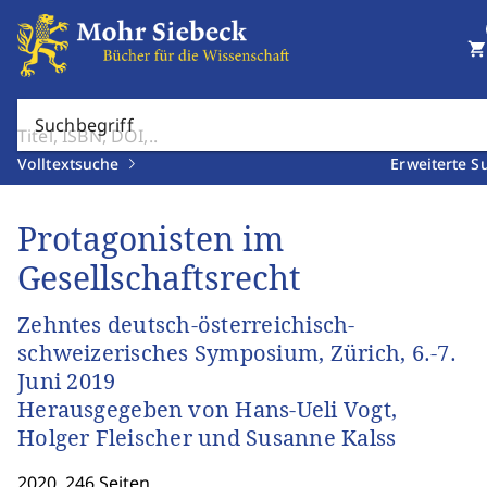
shopping_cart
Suchbegriff
Volltextsuche
Erweiterte S
Protagonisten im
Gesellschaftsrecht
Zehntes deutsch-österreichisch-
schweizerisches Symposium, Zürich, 6.-7.
Juni 2019
Herausgegeben von Hans-Ueli Vogt,
Holger Fleischer und Susanne Kalss
2020. 246 Seiten.