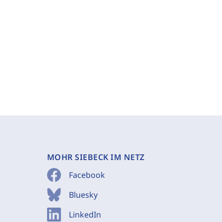
MOHR SIEBECK IM NETZ
Facebook
Bluesky
LinkedIn