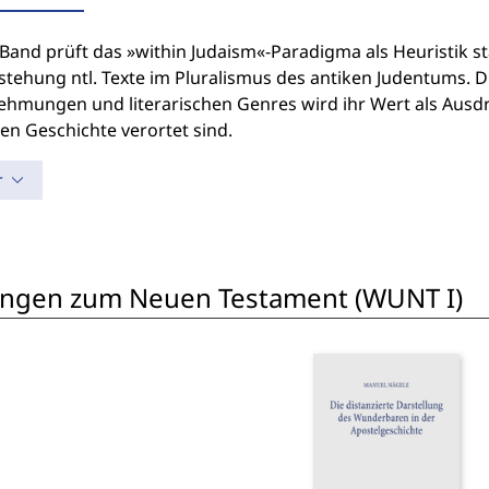
Band prüft das »within Judaism«-Paradigma als Heuristik st
tstehung ntl. Texte im Pluralismus des antiken Judentums.
hmungen und literarischen Genres wird ihr Wert als Ausdr
en Geschichte verortet sind.
r
ungen zum Neuen Testament (WUNT I)