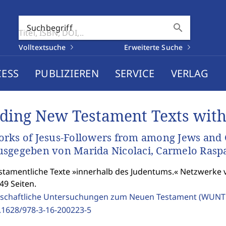
search
Suchbegriff
Volltextsuche
Erweiterte Suche
CESS
PUBLIZIEREN
SERVICE
VERLAG
ding New Testament Texts with
rks of Jesus-Followers from among Jews and 
sgegeben von Marida Nicolaci, Carmelo Ras
tamentliche Texte »innerhalb des Judentums.« Netzwerke 
49 Seiten.
schaftliche Untersuchungen zum Neuen Testament (WUNT 
.1628/978-3-16-200223-5