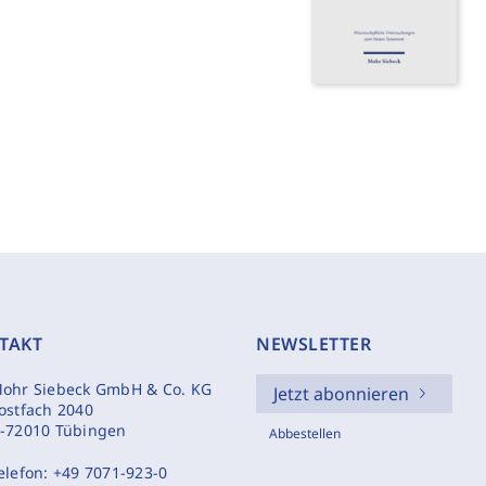
TAKT
NEWSLETTER
ohr Siebeck GmbH & Co. KG
Jetzt abonnieren
ostfach 2040
-72010 Tübingen
Abbestellen
elefon:
+49 7071-923-0