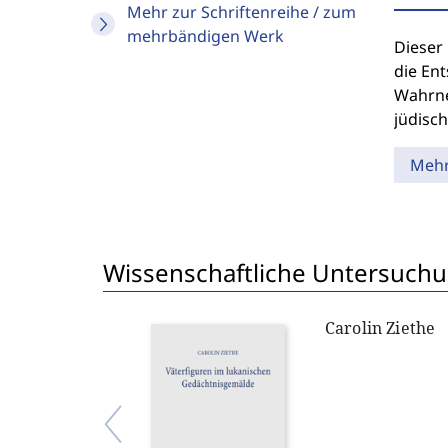
Mehr zur Schriftenreihe / zum
mehrbändigen Werk
Dieser 
die En
Wahrne
jüdisch
Meh
Wissenschaftliche Untersuch
Carolin Ziethe