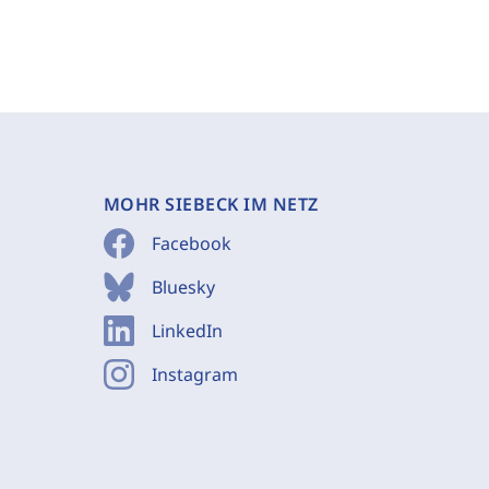
MOHR SIEBECK IM NETZ
Facebook
Bluesky
LinkedIn
Instagram