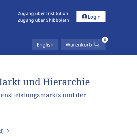
Zugang über Institution
account_circle
Login
Zugang über Shibboleth
0
English
Warenkorb
Markt und Hierarchie
ienstleistungsmarkts und der
d)