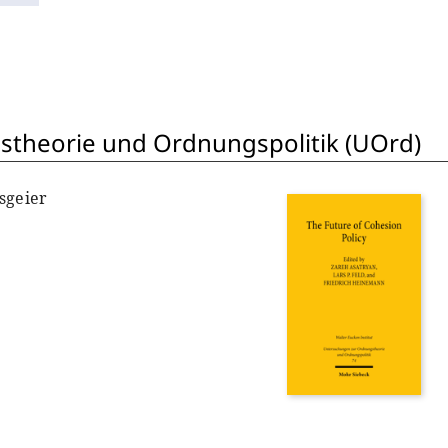
theorie und Ordnungspolitik (UOrd)
sgeier