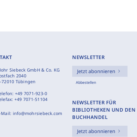
TAKT
NEWSLETTER
ohr Siebeck GmbH & Co. KG
Jetzt abonnieren
ostfach 2040
-72010 Tübingen
Abbestellen
elefon:
+49 7071-923-0
elefax:
+49 7071-51104
NEWSLETTER FÜR
BIBLIOTHEKEN UND DEN
-Mail:
info@mohrsiebeck.com
BUCHHANDEL
Jetzt abonnieren