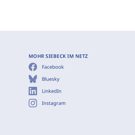
MOHR SIEBECK IM NETZ
Facebook
Bluesky
LinkedIn
Instagram