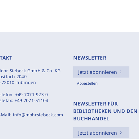
TAKT
NEWSLETTER
ohr Siebeck GmbH & Co. KG
Jetzt abonnieren
ostfach 2040
-72010 Tübingen
Abbestellen
elefon:
+49 7071-923-0
elefax:
+49 7071-51104
NEWSLETTER FÜR
BIBLIOTHEKEN UND DEN
-Mail:
info@mohrsiebeck.com
BUCHHANDEL
Jetzt abonnieren