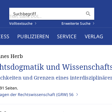
search
Suchbegriff
Volltextsuche
Erweiterte Suche
CESS
PUBLIZIEREN
SERVICE
VERLAG
nnes Herb
htsdogmatik und Wissenschafts
chkeiten und Grenzen eines interdisziplinäre
91 Seiten.
agen der Rechtswissenschaft (GRW)
56