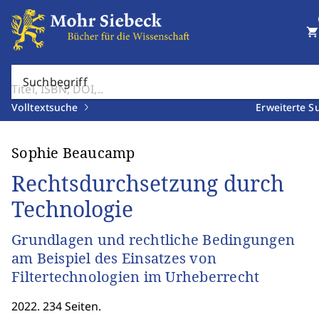
shopping_cart
Suchbegriff
Volltextsuche
Erweiterte S
Sophie Beaucamp
Rechtsdurchsetzung durch
Technologie
Grundlagen und rechtliche Bedingungen
am Beispiel des Einsatzes von
Filtertechnologien im Urheberrecht
2022. 234 Seiten.