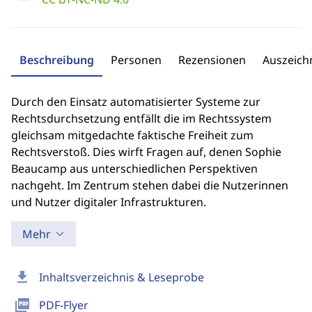
Beschreibung
Personen
Rezensionen
Auszeic
Durch den Einsatz automatisierter Systeme zur
Rechtsdurchsetzung entfällt die im Rechtssystem
gleichsam mitgedachte faktische Freiheit zum
Rechtsverstoß. Dies wirft Fragen auf, denen Sophie
Beaucamp aus unterschiedlichen Perspektiven
nachgeht. Im Zentrum stehen dabei die Nutzerinnen
und Nutzer digitaler Infrastrukturen.
Mehr
download
Inhaltsverzeichnis & Leseprobe
picture_as_pdf
PDF-Flyer