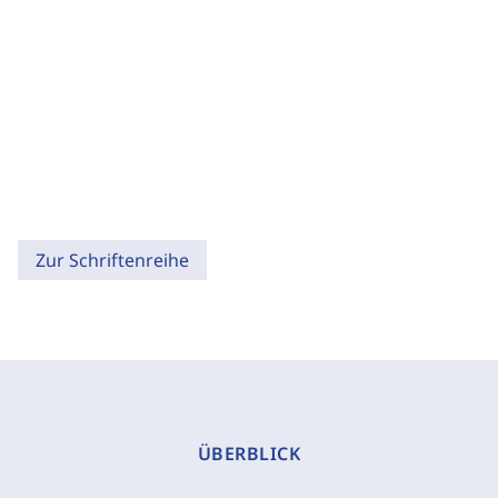
Zur Schriftenreihe
ÜBERBLICK