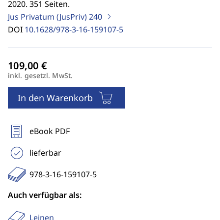
2020. 351 Seiten.
Jus Privatum (JusPriv)
240
DOI
10.1628/978-3-16-159107-5
inkl. gesetzl. MwSt.
In den Warenkorb
eBook PDF
lieferbar
978-3-16-159107-5
Auch verfügbar als:
Leinen