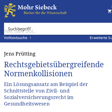
shopping_cart
Suchbegriff
Volltextsuche
Erweiterte S
Jens Prütting
Rechtsgebietsübergreifende
Normenkollisionen
Ein Lösungsansatz am Beispiel der
Schnittstelle von Zivil- und
Sozialversicherungsrecht im
Gesundheitswesen