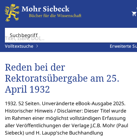
shopping_cart
Suchbegriff
Volltextsuche
Erweiterte S
Reden bei der
Rektoratsübergabe am 25.
April 1932
1932. 52 Seiten. Unveränderte eBook-Ausgabe 2025.
Historischer Hinweis / Disclaimer: Dieser Titel wurde
im Rahmen einer möglichst vollständigen Erfassung
aller Veröffentlichungen der Verlage J.C.B. Mohr (Paul
Siebeck) und H. Laupp’sche Buchhandlung