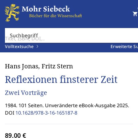
shopping_cart
Suchbegriff
Volltextsuche
Erweiterte S
Hans Jonas, Fritz Stern
Reflexionen finsterer Zeit
Zwei Vorträge
1984. 101 Seiten. Unveränderte eBook-Ausgabe 2025.
DOI
10.1628/978-3-16-165187-8