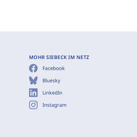
MOHR SIEBECK IM NETZ
Facebook
Bluesky
LinkedIn
Instagram