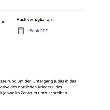
Auch verfügbar als:
hur
eBook PDF
nisse rund um den Untergang Judas in das
tive des göttlichen Kriegers, des
it Jahwe im Zentrum umzuschreiben.