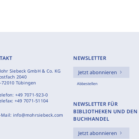
TAKT
NEWSLETTER
ohr Siebeck GmbH & Co. KG
Jetzt abonnieren
ostfach 2040
-72010 Tübingen
Abbestellen
elefon:
+49 7071-923-0
elefax:
+49 7071-51104
NEWSLETTER FÜR
BIBLIOTHEKEN UND DEN
-Mail:
info@mohrsiebeck.com
BUCHHANDEL
Jetzt abonnieren