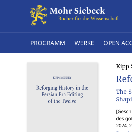
PROGRAMM
WERKE
OPEN AC
Kipp
Ref
The S
Shapi
[
Geschi
des gö
2024. 2