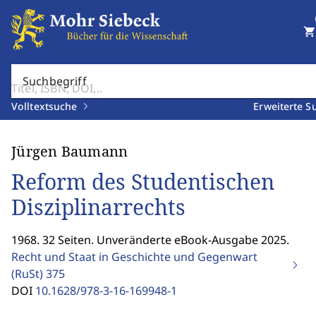
shopping_cart
Suchbegriff
Volltextsuche
Erweiterte S
Jürgen Baumann
Reform des Studentischen
Disziplinarrechts
1968. 32 Seiten. Unveränderte eBook-Ausgabe 2025.
Recht und Staat in Geschichte und Gegenwart
(RuSt)
375
DOI
10.1628/978-3-16-169948-1