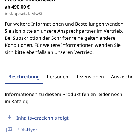
ab 490,00 €
inkl. gesetzl. MwSt.
Für weitere Informationen und Bestellungen wenden
Sie sich bitte an unsere Ansprechpartner im Vertrieb.
Bei Subskription der Schriftenreihe gelten andere
Konditionen. Für weitere Informationen wenden Sie
sich bitte ebenfalls an unseren Vertrieb.
Beschreibung
Personen
Rezensionen
Auszeic
Informationen zu diesem Produkt fehlen leider noch
im Katalog.
download
Inhaltsverzeichnis folgt
picture_as_pdf
PDF-Flyer