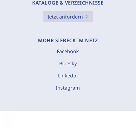
KATALOGE & VERZEICHNISSE
Jetzt anfordern
MOHR SIEBECK IM NETZ
Facebook
Bluesky
LinkedIn
Instagram
C