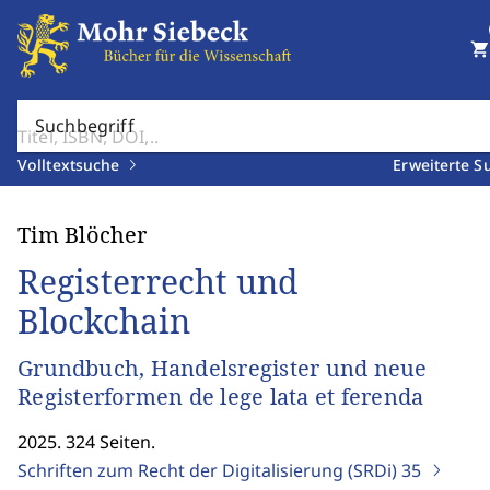
shopping_cart
Suchbegriff
Volltextsuche
Erweiterte S
Tim Blöcher
Registerrecht und
Blockchain
Grundbuch, Handelsregister und neue
Registerformen de lege lata et ferenda
2025. 324 Seiten.
Schriften zum Recht der Digitalisierung (SRDi)
35