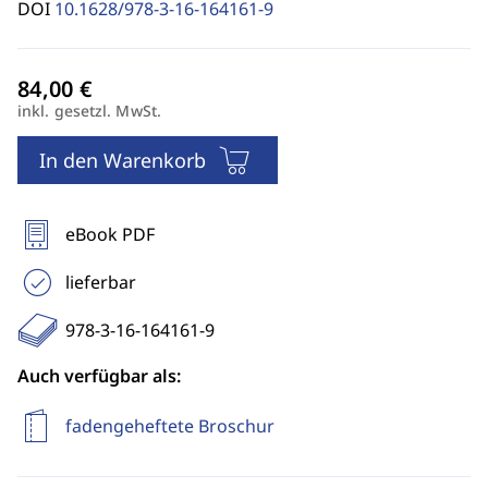
DOI
10.1628/978-3-16-164161-9
inkl. gesetzl. MwSt.
In den Warenkorb
eBook PDF
lieferbar
978-3-16-164161-9
Auch verfügbar als:
fadengeheftete Broschur