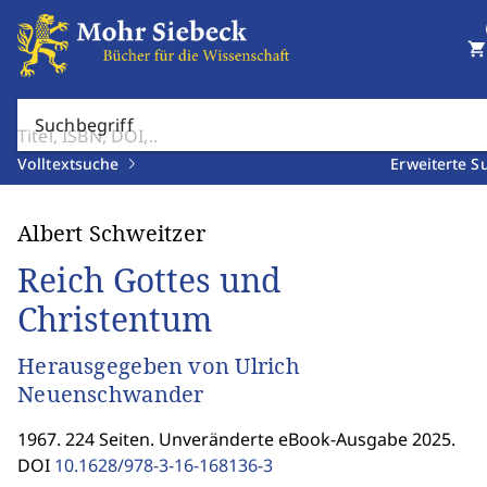
shopping_cart
Suchbegriff
Volltextsuche
Erweiterte S
Albert Schweitzer
Reich Gottes und
Christentum
Herausgegeben von Ulrich
Neuenschwander
1967. 224 Seiten. Unveränderte eBook-Ausgabe 2025.
DOI
10.1628/978-3-16-168136-3