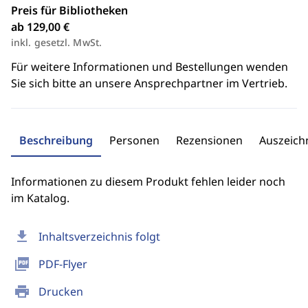
Preis für Bibliotheken
ab 129,00 €
inkl. gesetzl. MwSt.
Für weitere Informationen und Bestellungen wenden
Sie sich bitte an unsere Ansprechpartner im Vertrieb.
Beschreibung
Personen
Rezensionen
Auszeic
Informationen zu diesem Produkt fehlen leider noch
im Katalog.
download
Inhaltsverzeichnis folgt
picture_as_pdf
PDF-Flyer
print
Drucken