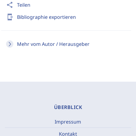
share
Teilen
send_to_mobile
Bibliographie exportieren
Mehr vom Autor / Herausgeber
ÜBERBLICK
Impressum
Kontakt